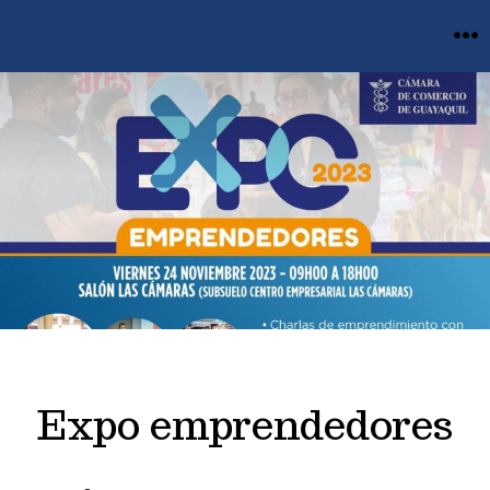
Saltar
MEN
al
contenido
Expo emprendedores